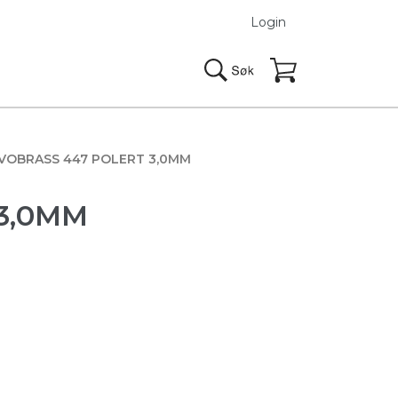
Login
VOBRASS 447 POLERT 3,0MM
3,0MM