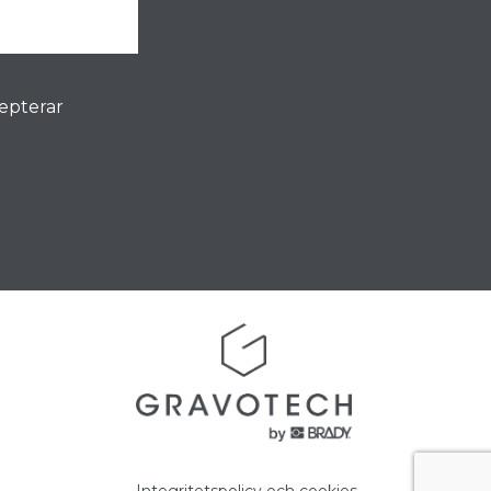
cepterar