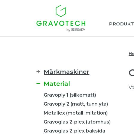
PRODUKT
H
Märkmaskiner
Material
Va
Gravoply 1 (silkematt)
Gravoply 2 (matt, tunn yta)
Metallex (metall imitation)
Gravoglas 2-plex (utomhus)
Gravoglas 2-plex baksida