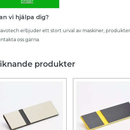
priser
an vi hjälpa dig?
avotech erbjuder ett stort urval av maskiner, produkter
ntakta oss gärna.
iknande produkter