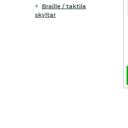
Braille / taktila
skyltar