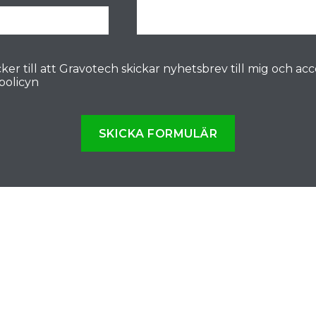
ker till att Gravotech skickar nyhetsbrev till mig och ac
spolicyn
SKICKA FORMULÄR