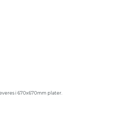
Leveres i 670x670mm plater.