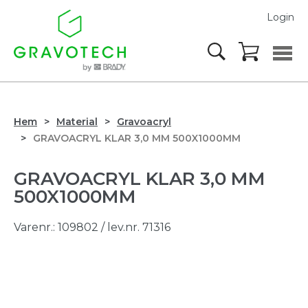
Login
Hem
Material
Gravoacryl
GRAVOACRYL KLAR 3,0 MM 500X1000MM
GRAVOACRYL KLAR 3,0 MM
500X1000MM
Varenr.:
109802
/ lev.nr. 71316