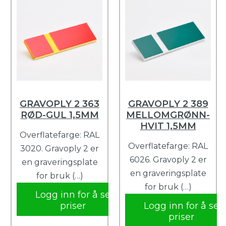
GRAVOPLY 2 363
GRAVOPLY 2 389
RØD-GUL 1,5MM
MELLOMGRØNN-
HVIT 1,5MM
Overflatefarge: RAL
Overflatefarge: RAL
3020. Gravoply 2 er
6026. Gravoply 2 er
en graveringsplate
en graveringsplate
for bruk (…)
for bruk (…)
Logg inn for å se
priser
Logg inn for å se
priser