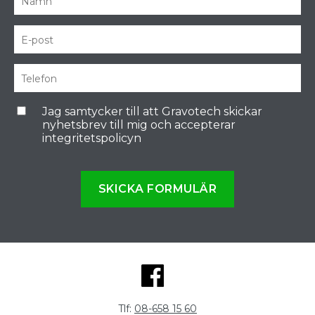
Jag samtycker till att Gravotech skickar
nyhetsbrev till mig och accepterar
integritetspolicyn
SKICKA FORMULÄR
Tlf:
08-658 15 60