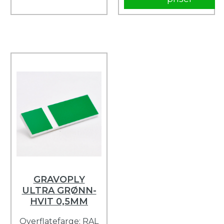
GRAVOPLY
ULTRA GRØNN-
HVIT 0,5MM
Overflatefarge: RAL