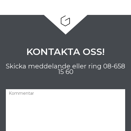
KONTAKTA OSS!
Skicka meddelande eller ring
08-658
15 60