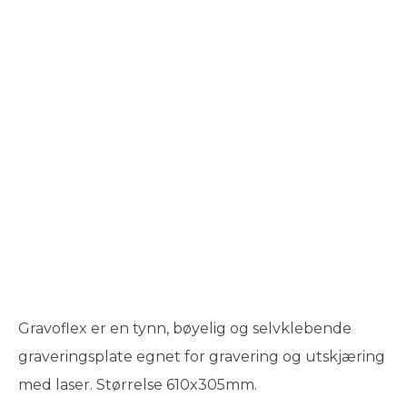
Gravoflex er en tynn, bøyelig og selvklebende
graveringsplate egnet for gravering og utskjæring
med laser. Størrelse 610x305mm.