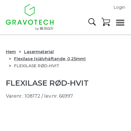
Login
Hem
Lasermaterial
Flexilase (självhäftande, 0,25mm)
FLEXILASE RØD-HVIT
FLEXILASE RØD-HVIT
Varenr.:
108172
/ lev.nr. 66997