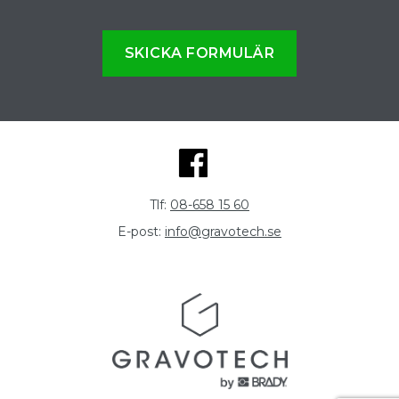
SKICKA FORMULÄR
Tlf:
08-658 15 60
E-post:
info@gravotech.se