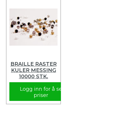
BRAILLE RASTER
KULER MESSING
10000 STK.
Logg inn for å se
priser