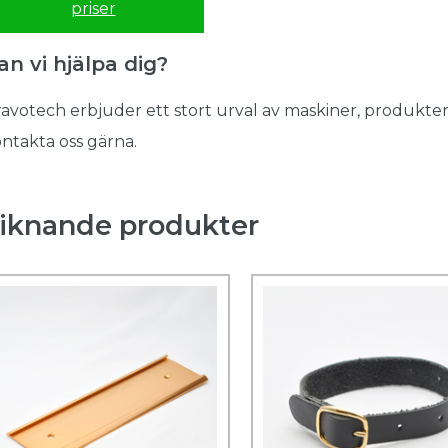
priser
an vi hjälpa dig?
avotech erbjuder ett stort urval av maskiner, produkter
ntakta oss gärna.
iknande produkter