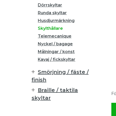
Dörrskyltar
Runda skyltar
Husdjurmärkning
Skylthållare
Telemecanique
Nyckel / bagage
Målningar / konst
Kavaj / fickskyltar
Smörjning / fäste /
finish
Braille / taktila
Fö
skyltar