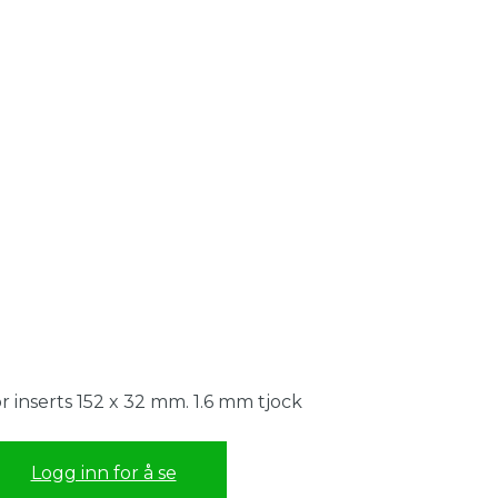
r inserts 152 x 32 mm. 1.6 mm tjock
Logg inn for å se