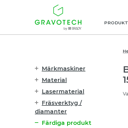
PRODUKT
H
Märkmaskiner
1
Material
Lasermaterial
Va
Fräsverktyg /
diamanter
Färdiga produkt