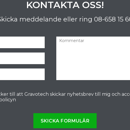
KONTAKTA OSS!
Skicka meddelande eller ring
08-658 15 6
ker till att Gravotech skickar nyhetsbrev till mig och ac
spolicyn
SKICKA FORMULÄR