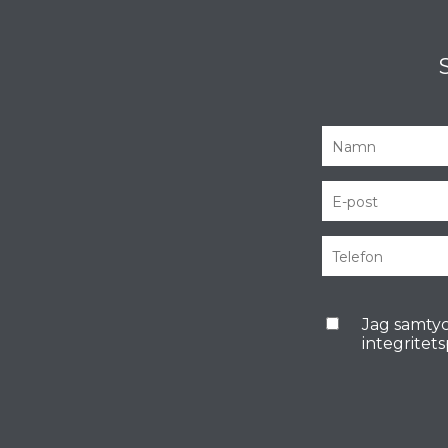
Jag samtyc
integritet