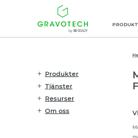
PRODUKT
H
Produkter
Tjänster
Resurser
Om oss
V
Me
ma