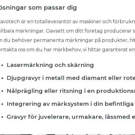
ösningar som passar dig
avotech är en totalleverantör av maskiner och förbruknin
llbara märkningar. Oavsett om ditt företag producerar s
 du behöver permanenta märkningar på produkter, hitta
ntakta oss om du har märkbehov, vi hittar garanterat en 
Lasermärkning och skärning
Djupgravyr i metall med diamant eller rot
Nålprägling eller ritsning i en produktions
Integrering av märksystem i din befintlig
Gravyr för juvelerare, urmakare, låssmed e