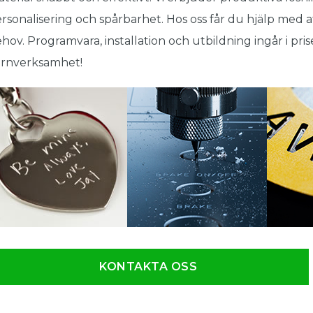
rsonalisering och spårbarhet. Hos oss får du hjälp med a
hov. Programvara, installation och utbildning ingår i pris
ärnverksamhet!
KONTAKTA OSS