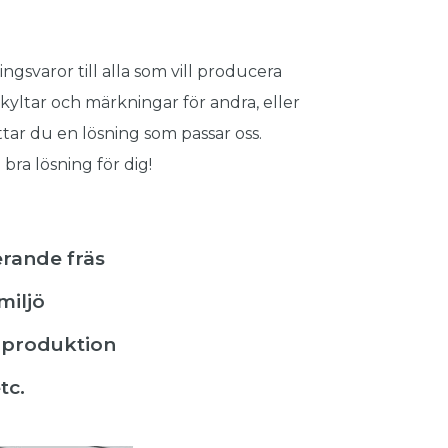
gsvaror till alla som vill producera
kyltar och märkningar för andra, eller
r du en lösning som passar oss.
bra lösning för dig!
erande fräs
miljö
a produktion
tc.