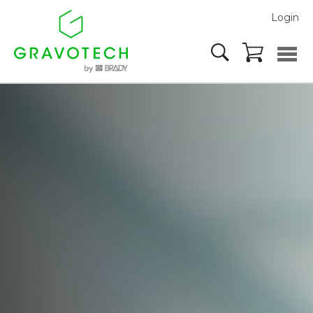
Login